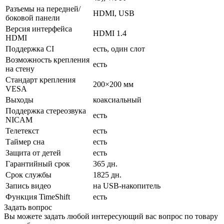
Разъемы на передней/
HDMI, USB
боковой панели
Версия интерфейса
HDMI 1.4
HDMI
Поддержка CI
есть, один слот
Возможность крепления
есть
на стену
Стандарт крепления
200×200 мм
VESA
Выходы
коаксиальный
Поддержка стереозвука
есть
NICAM
Телетекст
есть
Таймер сна
есть
Защита от детей
есть
Гарантийный срок
365 дн.
Срок службы
1825 дн.
Запись видео
на USB-накопитель
Функция TimeShift
есть
Задать вопрос
Вы можете задать любой интересующий вас вопрос по товару