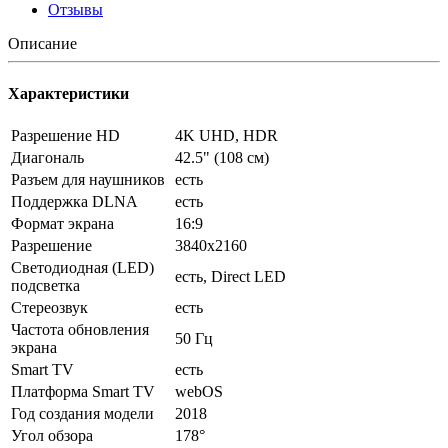
Отзывы
Описание
Характеристики
Разрешение HD
4K UHD, HDR
Диагональ
42.5" (108 см)
Разъем для наушников
есть
Поддержка DLNA
есть
Формат экрана
16:9
Разрешение
3840x2160
Светодиодная (LED)
есть, Direct LED
подсветка
Стереозвук
есть
Частота обновления
50 Гц
экрана
Smart TV
есть
Платформа Smart TV
webOS
Год создания модели
2018
Угол обзора
178°