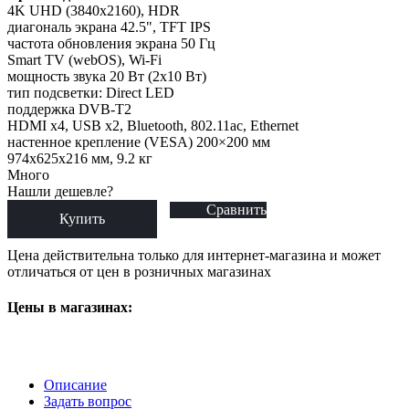
4K UHD (3840x2160), HDR
диагональ экрана 42.5", TFT IPS
частота обновления экрана 50 Гц
Smart TV (webOS), Wi-Fi
мощность звука 20 Вт (2х10 Вт)
тип подсветки: Direct LED
поддержка DVB-T2
HDMI x4, USB x2, Bluetooth, 802.11ac, Ethernet
настенное крепление (VESA) 200×200 мм
974x625x216 мм, 9.2 кг
Много
Нашли дешевле?
Сравнить
Купить
Цена действительна только для интернет-магазина и может
отличаться от цен в розничных магазинах
Цены в магазинах:
Описание
Задать вопрос