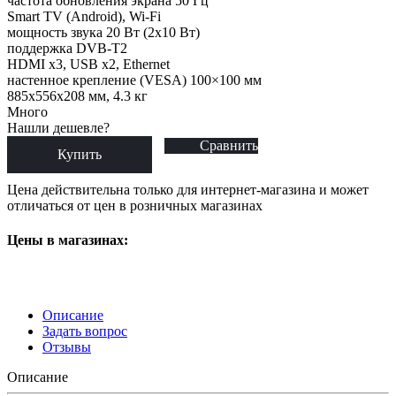
частота обновления экрана 50 Гц
Smart TV (Android), Wi-Fi
мощность звука 20 Вт (2х10 Вт)
поддержка DVB-T2
HDMI x3, USB x2, Ethernet
настенное крепление (VESA) 100×100 мм
885x556x208 мм, 4.3 кг
Много
Нашли дешевле?
Сравнить
Купить
Цена действительна только для интернет-магазина и может
отличаться от цен в розничных магазинах
Цены в магазинах:
Описание
Задать вопрос
Отзывы
Описание