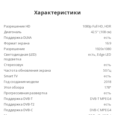
Характеристики
Разрешение HD
1080p Full HD, HDR
Диагональ
42.5" (108 см)
Поддержка DLNA
есть
Формат экрана
16:9
Разрешение
1920x1080
Светодиодная (LED)
есть, Edge LED
подсветка
Стереозвук
есть
Частота обновления экрана
50 Гц
Smart TV
есть
Год создания модели
2018
Угол обзора
178°
Прогрессивная развертка
есть
Поддержка DVB-T
DVB-T MPEG4
Поддержка DVB-T2
есть
Поддержка DVB-C
DVB-C MPEG4