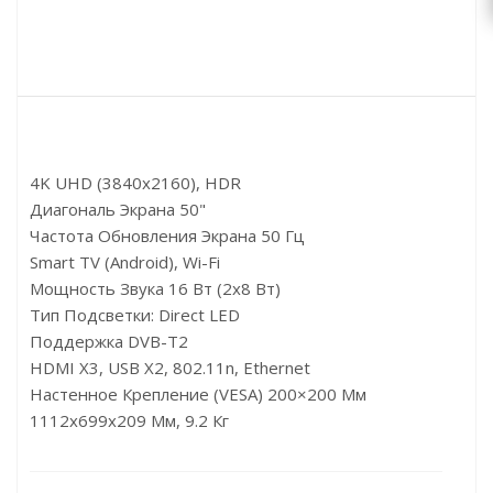
4K UHD (3840x2160), HDR
Диагональ Экрана 50"
Частота Обновления Экрана 50 Гц
Smart TV (Android), Wi-Fi
Мощность Звука 16 Вт (2x8 Вт)
Тип Подсветки: Direct LED
Поддержка DVB-T2
HDMI X3, USB X2, 802.11n, Ethernet
Настенное Крепление (VESA) 200×200 Мм
1112x699x209 Мм, 9.2 Кг