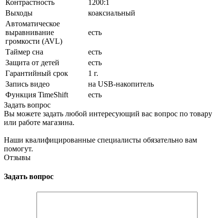
Контрастность
1200:1
Выходы
коаксиальный
Автоматическое
выравнивание
есть
громкости (AVL)
Таймер сна
есть
Защита от детей
есть
Гарантийный срок
1 г.
Запись видео
на USB-накопитель
Функция TimeShift
есть
Задать вопрос
Вы можете задать любой интересующий вас вопрос по товару
или работе магазина.
Наши квалифицированные специалисты обязательно вам
помогут.
Отзывы
Задать вопрос