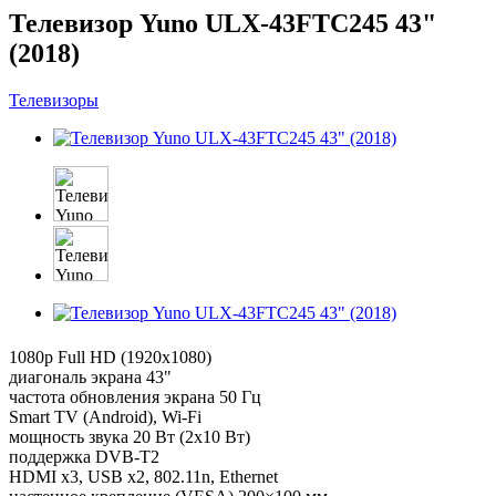
Телевизор Yuno ULX-43FTC245 43"
(2018)
Телевизоры
1080p Full HD (1920x1080)
диагональ экрана 43"
частота обновления экрана 50 Гц
Smart TV (Android), Wi-Fi
мощность звука 20 Вт (2х10 Вт)
поддержка DVB-T2
HDMI x3, USB x2, 802.11n, Ethernet