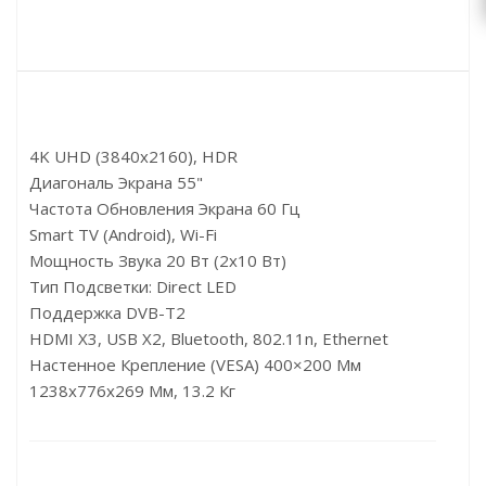
4K UHD (3840x2160), HDR
Диагональ Экрана 55"
Частота Обновления Экрана 60 Гц
Smart TV (Android), Wi-Fi
Мощность Звука 20 Вт (2х10 Вт)
Тип Подсветки: Direct LED
Поддержка DVB-T2
HDMI X3, USB X2, Bluetooth, 802.11n, Ethernet
Настенное Крепление (VESA) 400×200 Мм
1238x776x269 Мм, 13.2 Кг