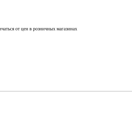
ичаться от цен в розничных магазинах
D