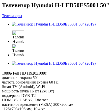
Телевизор Hyundai H-LED50ES5001 50" 
Телевизоры
1080p Full HD (1920x1080)
диагональ экрана 50"
частота обновления экрана 60 Гц
Smart TV (Android), Wi-Fi
мощность звука 16 Вт (2x8 Вт)
поддержка DVB-T2
HDMI x3, USB x2, Ethernet
настенное крепление (VESA) 200×200 мм
1126x703x196 мм, 10.4 кг