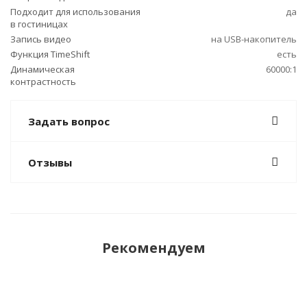
Подходит для использования
да
в гостиницах
Запись видео
на USB-накопитель
Функция TimeShift
есть
Динамическая
60000:1
контрастность
Задать вопрос
Отзывы
Рекомендуем