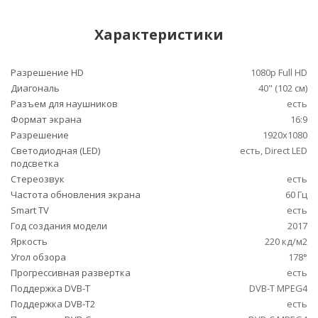
Характеристики
Разрешение HD
1080p Full HD
Диагональ
40" (102 см)
Разъем для наушников
есть
Формат экрана
16:9
Разрешение
1920x1080
Светодиодная (LED)
есть, Direct LED
подсветка
Стереозвук
есть
Частота обновления экрана
60 Гц
Smart TV
есть
Год создания модели
2017
Яркость
220 кд/м2
Угол обзора
178°
Прогрессивная развертка
есть
Поддержка DVB-T
DVB-T MPEG4
Поддержка DVB-T2
есть