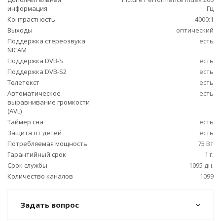
информация
Гц
Контрастность
4000:1
Выходы
оптический
Поддержка стереозвука
есть
NICAM
Поддержка DVB-S
есть
Поддержка DVB-S2
есть
Телетекст
есть
Автоматическое
есть
выравнивание громкости
(AVL)
Таймер сна
есть
Защита от детей
есть
Потребляемая мощность
75 Вт
Гарантийный срок
1 г.
Срок службы
1095 дн.
Количество каналов
1099
Задать вопрос