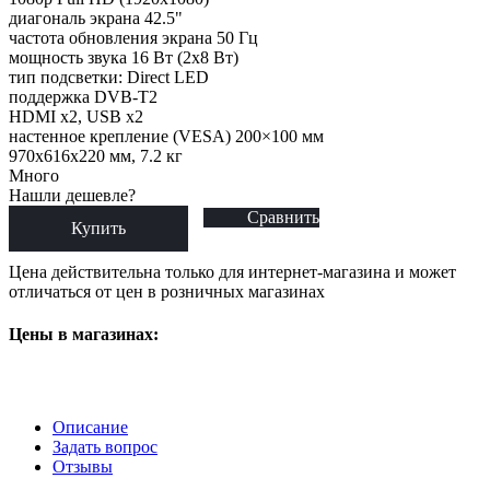
диагональ экрана 42.5"
частота обновления экрана 50 Гц
мощность звука 16 Вт (2х8 Вт)
тип подсветки: Direct LED
поддержка DVB-T2
HDMI x2, USB x2
настенное крепление (VESA) 200×100 мм
970x616x220 мм, 7.2 кг
Много
Нашли дешевле?
Сравнить
Купить
Цена действительна только для интернет-магазина и может
отличаться от цен в розничных магазинах
Цены в магазинах:
Описание
Задать вопрос
Отзывы