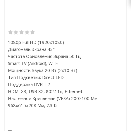
1080p Full HD (1920x1080)
Диагональ Экрана 43"
Частота Обновления Экрана 50 Гц
Smart TV (Android), Wi-Fi
Мощность Звука 20 Вт (2х10 Вт)
Тип Подсветки: Direct LED
Поддержка DVB-T2
HDMI X3, USB X2, 802.11n, Ethernet
Настенное Крепление (VESA) 200×100 Мм
968x615x208 Мм, 7.3 Кг