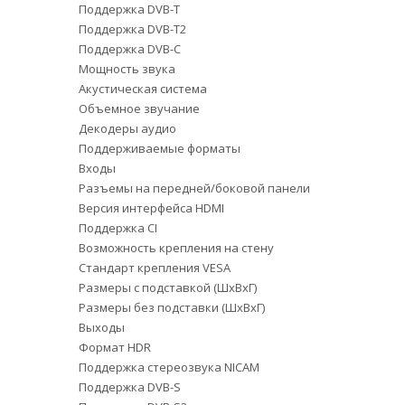
Поддержка DVB-T
Поддержка DVB-T2
Поддержка DVB-C
Мощность звука
Акустическая система
Объемное звучание
Декодеры аудио
Поддерживаемые форматы
Входы
Разъемы на передней/боковой панели
Версия интерфейса HDMI
Поддержка CI
Возможность крепления на стену
Стандарт крепления VESA
Размеры с подставкой (ШxВxГ)
Размеры без подставки (ШxВxГ)
Выходы
Формат HDR
Поддержка стереозвука NICAM
Поддержка DVB-S