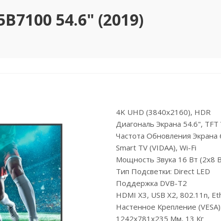
B7100 54.6" (2019)
4K UHD (3840x2160), HDR
Диагональ Экрана 54.6", TFT
Частота Обновления Экрана 
Smart TV (VIDAA), Wi-Fi
Мощность Звука 16 Вт (2х8 В
Тип Подсветки: Direct LED
Поддержка DVB-T2
HDMI X3, USB X2, 802.11n, Eth
Настенное Крепление (VESA
1242x781x235 Мм, 13 Кг