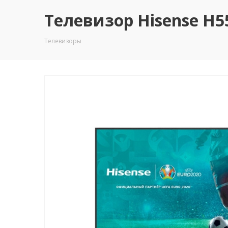
Телевизор Hisense H55
Телевизоры