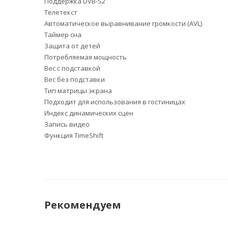
Поддержка DVB-S2
Телетекст
Автоматическое выравнивание громкости (AVL)
Таймер сна
Защита от детей
Потребляемая мощность
Вес с подставкой
Вес без подставки
Тип матрицы экрана
Подходит для использования в гостиницах
Индекс динамических сцен
Запись видео
Функция TimeShift
Рекомендуем