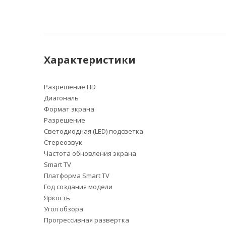
Характеристики
Разрешение HD
Диагональ
Формат экрана
Разрешение
Светодиодная (LED) подсветка
Стереозвук
Частота обновления экрана
Smart TV
Платформа Smart TV
Год создания модели
Яркость
Угол обзора
Прогрессивная развертка