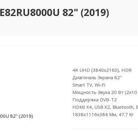
82RU8000U 82" (2019)
4K UHD (3840x2160), HDR
Диагональ Экрана 82"
Smart TV, Wi-Fi
Мощность Звука 20 Вт (2х10
Поддержка DVB-T2
HDMI X4, USB X2, Bluetooth, E
1838x1116x384 Мм, 47.7 Кг