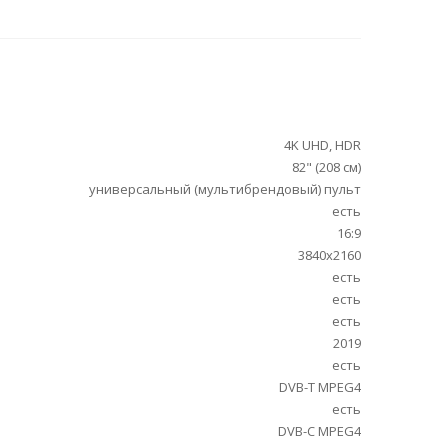
4K UHD, HDR
82" (208 см)
универсальный (мультибрендовый) пульт
есть
16:9
3840x2160
есть
есть
есть
2019
есть
DVB-T MPEG4
есть
DVB-C MPEG4