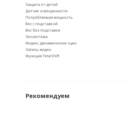
Защита от детей
Датчик освещенности
Потребляемая мощность
Вес с подставкой
Вес без подставки
Экосистема
Индекс динамических сцен
Запись видео
Функция TimeShift
Рекомендуем