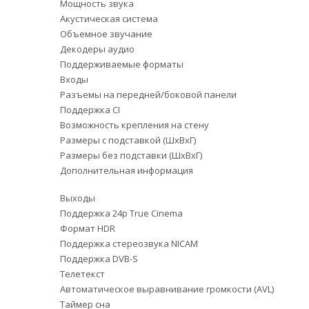
Мощность звука
Акустическая система
Объемное звучание
Декодеры аудио
Поддерживаемые форматы
Входы
Разъемы на передней/боковой панели
Поддержка CI
Возможность крепления на стену
Размеры с подставкой (ШxВxГ)
Размеры без подставки (ШxВxГ)
Дополнительная информация
Выходы
Поддержка 24p True Cinema
Формат HDR
Поддержка стереозвука NICAM
Поддержка DVB-S
Телетекст
Автоматическое выравнивание громкости (AVL)
Таймер сна