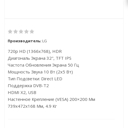
Производитель:
LG
720p HD (1366x768), HDR
Диагональ Экрана 32", TFT IPS
Частота Обновления Экрана 50 Гц
Мощность Звука 10 Вт (2х5 Вт)
Тип Подсветки: Direct LED
Поддержка DVB-T2
HDMI X2, USB
Настенное Крепление (VESA) 200×200 Мм
739x472x168 Мм, 4.9 Кг