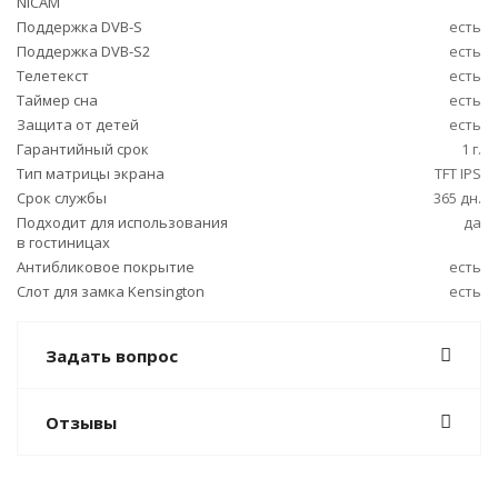
NICAM
Поддержка DVB-S
есть
Поддержка DVB-S2
есть
Телетекст
есть
Таймер сна
есть
Защита от детей
есть
Гарантийный срок
1 г.
Тип матрицы экрана
TFT IPS
Срок службы
365 дн.
Подходит для использования
да
в гостиницах
Антибликовое покрытие
есть
Слот для замка Kensington
есть
Задать вопрос
Отзывы