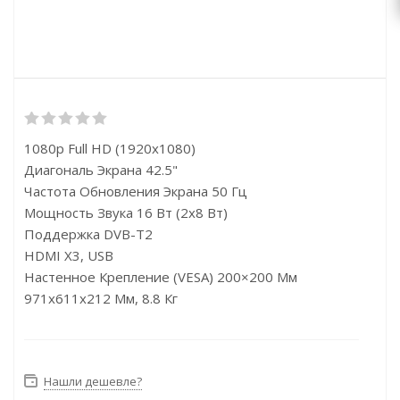
1080p Full HD (1920x1080)
Диагональ Экрана 42.5"
Частота Обновления Экрана 50 Гц
Мощность Звука 16 Вт (2х8 Вт)
Поддержка DVB-T2
HDMI X3, USB
Настенное Крепление (VESA) 200×200 Мм
971x611x212 Мм, 8.8 Кг
Нашли дешевле?