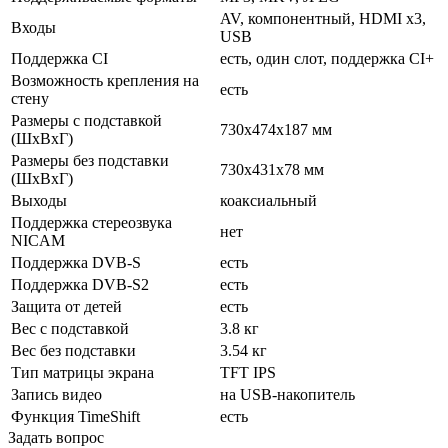
AV, компонентный, HDMI x3,
Входы
USB
Поддержка CI
есть, один слот, поддержка CI+
Возможность крепления на
есть
стену
Размеры с подставкой
730x474x187 мм
(ШxВxГ)
Размеры без подставки
730x431x78 мм
(ШxВxГ)
Выходы
коаксиальный
Поддержка стереозвука
нет
NICAM
Поддержка DVB-S
есть
Поддержка DVB-S2
есть
Защита от детей
есть
Вес с подставкой
3.8 кг
Вес без подставки
3.54 кг
Тип матрицы экрана
TFT IPS
Запись видео
на USB-накопитель
Функция TimeShift
есть
Задать вопрос