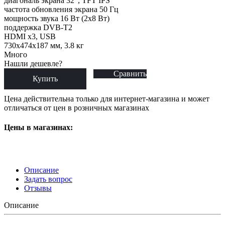
диагональ экрана 32", TFT IPS
частота обновления экрана 50 Гц
мощность звука 16 Вт (2х8 Вт)
поддержка DVB-T2
HDMI x3, USB
730x474x187 мм, 3.8 кг
Много
Нашли дешевле?
Сравнить
Купить
Цена действительна только для интернет-магазина и может
отличаться от цен в розничных магазинах
Цены в магазинах:
Описание
Задать вопрос
Отзывы
Описание