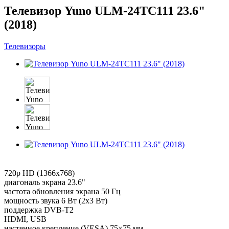
Телевизор Yuno ULM-24TC111 23.6"
(2018)
Телевизоры
720p HD (1366x768)
диагональ экрана 23.6"
частота обновления экрана 50 Гц
мощность звука 6 Вт (2х3 Вт)
поддержка DVB-T2
HDMI, USB
настенное крепление (VESA) 75×75 мм