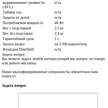
выравнивание громкости
есть
(AVL)
Таймер сна
есть
Защита от детей
есть
Потребляемая мощность
40 Вт
Вес с подставкой
2.5 кг
Вес без подставки
2.4 кг
Гарантийный срок
1 г.
Запись видео
на USB-накопитель
Функция TimeShift
есть
Задать вопрос
Вы можете задать любой интересующий вас вопрос по товару
или работе магазина.
Наши квалифицированные специалисты обязательно вам
помогут.
Задать вопрос