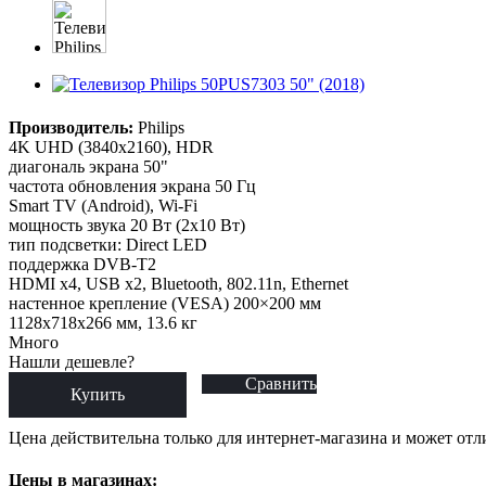
Производитель:
Philips
4K UHD (3840x2160), HDR
диагональ экрана 50"
частота обновления экрана 50 Гц
Smart TV (Android), Wi-Fi
мощность звука 20 Вт (2х10 Вт)
тип подсветки: Direct LED
поддержка DVB-T2
HDMI x4, USB x2, Bluetooth, 802.11n, Ethernet
настенное крепление (VESA) 200×200 мм
1128x718x266 мм, 13.6 кг
Много
Нашли дешевле?
Сравнить
Купить
Цена действительна только для интернет-магазина и может отл
Цены в магазинах: