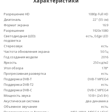
Характеристики
Разрешение HD
1080p Full HD
Диагональ
22" (55 см)
Формат экрана
16:9
Разрешение
1920x1080
Светодиодная (LED)
есть, Edge LED
подсветка
Стереозвук
есть
Частота обновления экрана
50 Гц
Год создания модели
2016
Яркость
250 кд/м2
Угол обзора
178°
Прогрессивная развертка
есть
Поддержка DVB-T
DVB-T MPEG4
Поддержка DVB-T2
есть
Поддержка DVB-C
DVB-C MPEG4
Мощность звука
10 Вт (2х5 Вт)
Акустическая система
два динамика
Объемное звучание
есть