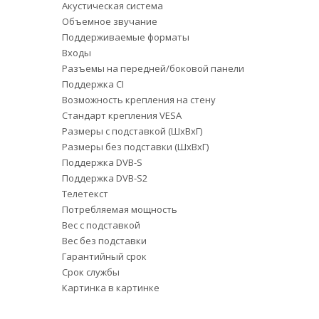
Акустическая система
Объемное звучание
Поддерживаемые форматы
Входы
Разъемы на передней/боковой панели
Поддержка CI
Возможность крепления на стену
Стандарт крепления VESA
Размеры с подставкой (ШxВxГ)
Размеры без подставки (ШxВxГ)
Поддержка DVB-S
Поддержка DVB-S2
Телетекст
Потребляемая мощность
Вес с подставкой
Вес без подставки
Гарантийный срок
Срок службы
Картинка в картинке