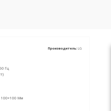
Производитель:
LG
50 Гц
т)
) 100×100 Мм