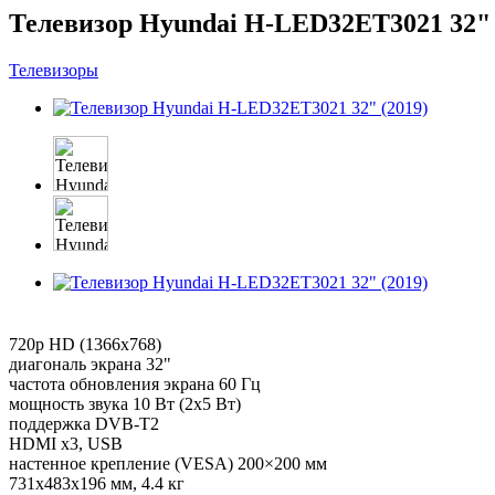
Телевизор Hyundai H-LED32ET3021 32" 
Телевизоры
720p HD (1366x768)
диагональ экрана 32"
частота обновления экрана 60 Гц
мощность звука 10 Вт (2х5 Вт)
поддержка DVB-T2
HDMI x3, USB
настенное крепление (VESA) 200×200 мм
731x483x196 мм, 4.4 кг