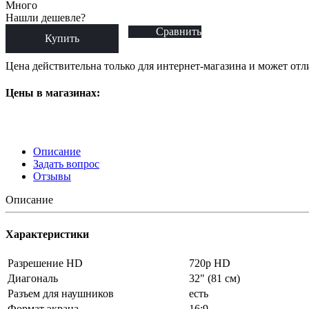
Много
Нашли дешевле?
Сравнить
Купить
Цена действительна только для интернет-магазина и может отл
Цены в магазинах:
Описание
Задать вопрос
Отзывы
Описание
Характеристики
Разрешение HD
720p HD
Диагональ
32" (81 см)
Разъем для наушников
есть
Формат экрана
16:9