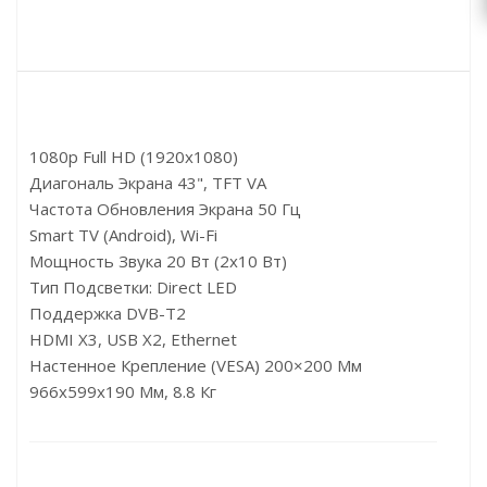
1080p Full HD (1920x1080)
Диагональ Экрана 43", TFT VA
Частота Обновления Экрана 50 Гц
Smart TV (Android), Wi-Fi
Мощность Звука 20 Вт (2х10 Вт)
Тип Подсветки: Direct LED
Поддержка DVB-T2
HDMI X3, USB X2, Ethernet
Настенное Крепление (VESA) 200×200 Мм
966x599x190 Мм, 8.8 Кг