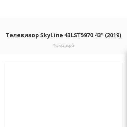
Телевизор SkyLine 43LST5970 43" (2019)
Телевизоры