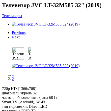
Телевизор JVC LT-32M585 32" (2019)
Телевизоры
Previous
Next
1
2
720p HD (1366x768)
диагональ экрана 32"
частота обновления экрана 60 Гц
Smart TV (Android), Wi-Fi
тип подсветки: Direct LED
поддержка DVB-T2