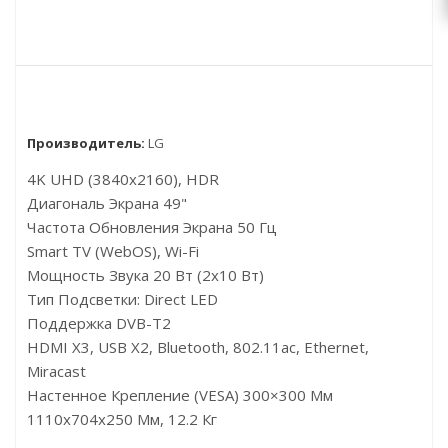
Производитель:
LG
4K UHD (3840x2160), HDR
Диагональ Экрана 49"
Частота Обновления Экрана 50 Гц
Smart TV (webOS), Wi-Fi
Мощность Звука 20 Вт (2х10 Вт)
Тип Подсветки: Direct LED
Поддержка DVB-T2
HDMI X3, USB X2, Bluetooth, 802.11ac, Ethernet,
Miracast
Настенное Крепление (VESA) 300×300 Мм
1110x704x250 Мм, 12.2 Кг