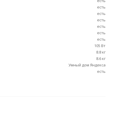
есть
есть
есть
есть
есть
есть
есть
105 Вт
8.8 кг
8.6 кг
Умный дом Яндекса
есть