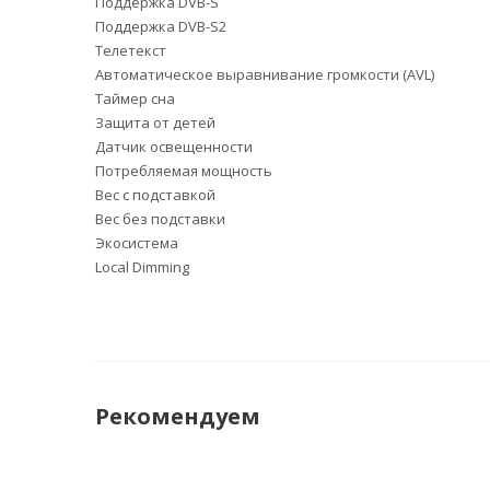
Поддержка DVB-S
Поддержка DVB-S2
Телетекст
Автоматическое выравнивание громкости (AVL)
Таймер сна
Защита от детей
Датчик освещенности
Потребляемая мощность
Вес с подставкой
Вес без подставки
Экосистема
Local Dimming
Рекомендуем