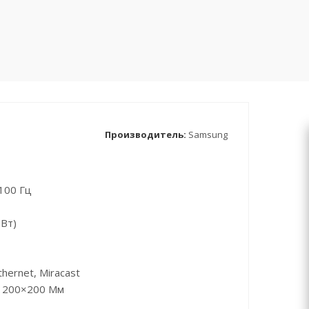
Производитель:
Samsung
100 Гц
 Вт)
hernet, Miracast
) 200×200 Мм