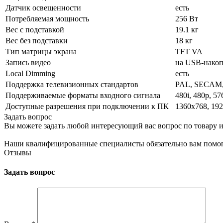
Датчик освещенности
есть
Потребляемая мощность
256 Вт
Вес с подставкой
19.1 кг
Вес без подставки
18 кг
Тип матрицы экрана
TFT VA
Запись видео
на USB-накоп
Local Dimming
есть
Поддержка телевизионных стандартов
PAL, SECAM
Поддерживаемые форматы входного сигнала
480i, 480p, 57
Доступные разрешения при подключении к ПК
1360x768, 19
Задать вопрос
Вы можете задать любой интересующий вас вопрос по товару и
Наши квалифицированные специалисты обязательно вам помог
Отзывы
Задать вопрос