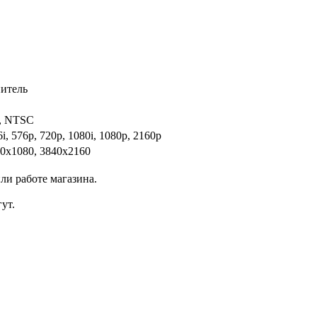
итель
, NTSC
6i, 576p, 720p, 1080i, 1080p, 2160p
20x1080, 3840x2160
ли работе магазина.
ут.