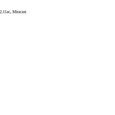
.11ac, Miracast