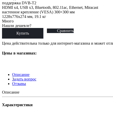
поддержка DVB-T2
HDMI x4, USB x3, Bluetooth, 802.11ac, Ethernet, Miracast
настенное крепление (VESA) 300×300 мм
1228x776x274 мм, 19.1 кг
Много
Нашли дешевле?
Сравнить
Купить
Цена действительна только для интернет-магазина и может отл
Цены в магазинах:
Описание
Задать вопрос
Отзывы
Описание
Характеристики