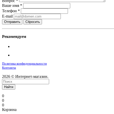
Вопрос
*
Ваше имя
*
Телефон
*
E-mail
Сбросить
Рекомендуем
Политика конфиденциальности
Контакты
2026 © Интернет-магазин.
Найти
0
0
0
Корзина