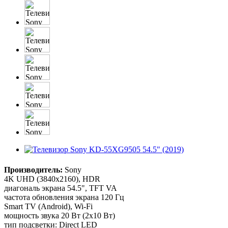
Производитель:
Sony
4K UHD (3840x2160), HDR
диагональ экрана 54.5", TFT VA
частота обновления экрана 120 Гц
Smart TV (Android), Wi-Fi
мощность звука 20 Вт (2x10 Вт)
тип подсветки: Direct LED