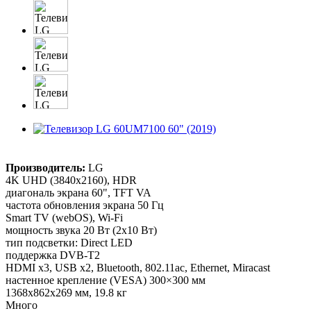
Производитель:
LG
4K UHD (3840x2160), HDR
диагональ экрана 60", TFT VA
частота обновления экрана 50 Гц
Smart TV (webOS), Wi-Fi
мощность звука 20 Вт (2х10 Вт)
тип подсветки: Direct LED
поддержка DVB-T2
HDMI x3, USB x2, Bluetooth, 802.11ac, Ethernet, Miracast
настенное крепление (VESA) 300×300 мм
1368x862x269 мм, 19.8 кг
Много