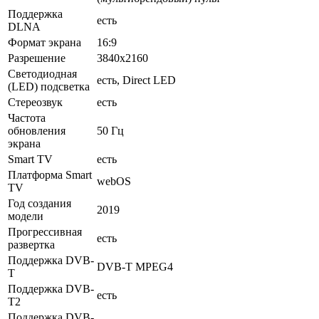
Поддержка
есть
DLNA
Формат экрана
16:9
Разрешение
3840x2160
Светодиодная
есть, Direct LED
(LED) подсветка
Стереозвук
есть
Частота
обновления
50 Гц
экрана
Smart TV
есть
Платформа Smart
webOS
TV
Год создания
2019
модели
Прогрессивная
есть
развертка
Поддержка DVB-
DVB-T MPEG4
T
Поддержка DVB-
есть
T2
Поддержка DVB-