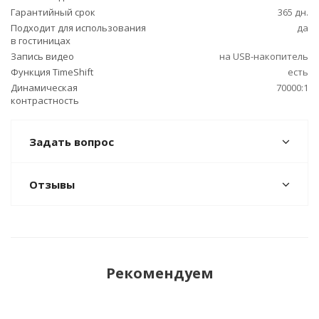
Гарантийный срок
365 дн.
Подходит для использования
да
в гостиницах
Запись видео
на USB-накопитель
Функция TimeShift
есть
Динамическая
70000:1
контрастность
Задать вопрос
Отзывы
Рекомендуем