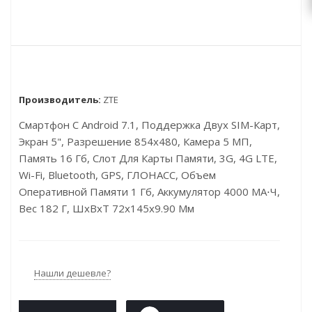
Производитель:
ZTE
Смартфон С Android 7.1, Поддержка Двух SIM-Карт,
Экран 5", Разрешение 854x480, Камера 5 МП,
Память 16 Гб, Слот Для Карты Памяти, 3G, 4G LTE,
Wi-Fi, Bluetooth, GPS, ГЛОНАСС, Объем
Оперативной Памяти 1 Гб, Аккумулятор 4000 МА⋅ч,
Вес 182 Г, ШxВxТ 72x145x9.90 Мм
Нашли дешевле?