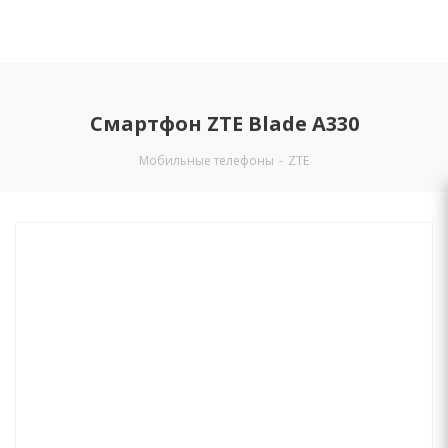
Смартфон ZTE Blade A330
Мобильные телефоны
-
ZTE