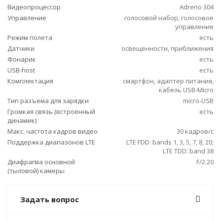
Видеопроцессор
Adreno 304
Управление
голосовой набор, голосовое
управление
Режим полета
есть
Датчики
освещенности, приближения
Фонарик
есть
USB-host
есть
Комплектация
смартфон, адаптер питания,
кабель USB-Micro
Тип разъема для зарядки
micro-USB
Громкая связь (встроенный
есть
динамик)
Макс. частота кадров видео
30 кадров/с
Поддержка диапазонов LTE
LTE FDD: bands 1, 3, 5, 7, 8, 20;
LTE TDD: band 38
Диафрагма основной
F/2.20
(тыловой) камеры
Задать вопрос