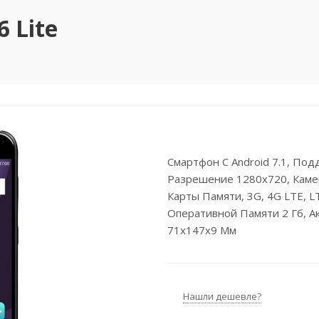
 Lite
Смартфон С Android 7.1, Подд
Разрешение 1280x720, Камер
Карты Памяти, 3G, 4G LTE, LT
Оперативной Памяти 2 Гб, А
71x147x9 Мм
Нашли дешевле?