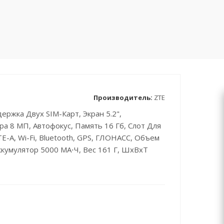
Производитель:
ZTE
ержка Двух SIM-Карт, Экран 5.2",
а 8 МП, Автофокус, Память 16 Гб, Слот Для
E-A, Wi-Fi, Bluetooth, GPS, ГЛОНАСС, Объем
ккумулятор 5000 МА⋅ч, Вес 161 Г, ШxВxТ