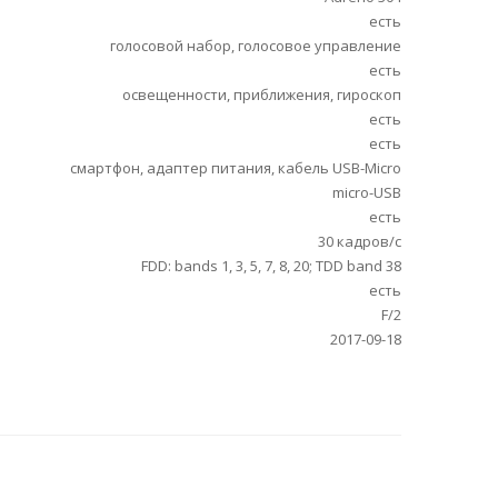
есть
голосовой набор, голосовое управление
есть
освещенности, приближения, гироскоп
есть
есть
смартфон, адаптер питания, кабель USB-Micro
micro-USB
есть
30 кадров/с
FDD: bands 1, 3, 5, 7, 8, 20; TDD band 38
есть
F/2
2017-09-18