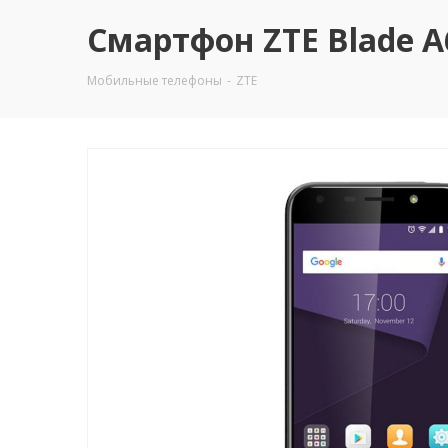
Смартфон ZTE Blade A6
Мобильные телефоны
-
ZTE