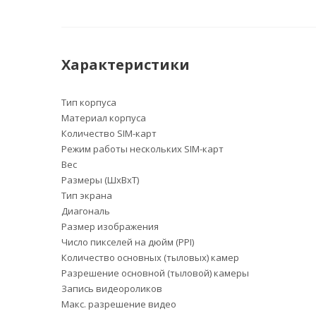
Характеристики
Тип корпуса
Материал корпуса
Количество SIM-карт
Режим работы нескольких SIM-карт
Вес
Размеры (ШxВxТ)
Тип экрана
Диагональ
Размер изображения
Число пикселей на дюйм (PPI)
Количество основных (тыловых) камер
Разрешение основной (тыловой) камеры
Запись видеороликов
Макс. разрешение видео