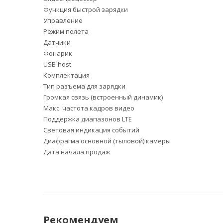
Функция быстрой зарядки
Управление
Режим полета
Датчики
Фонарик
USB-host
Комплектация
Тип разъема для зарядки
Громкая связь (встроенный динамик)
Макс. частота кадров видео
Поддержка диапазонов LTE
Световая индикация событий
Диафрагма основной (тыловой) камеры
Дата начала продаж
Рекомендуем