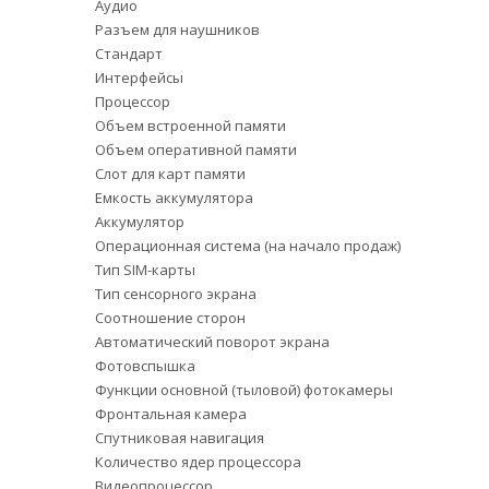
Аудио
Разъем для наушников
Стандарт
Интерфейсы
Процессор
Объем встроенной памяти
Объем оперативной памяти
Слот для карт памяти
Емкость аккумулятора
Аккумулятор
Операционная система (на начало продаж)
Тип SIM-карты
Тип сенсорного экрана
Соотношение сторон
Автоматический поворот экрана
Фотовспышка
Функции основной (тыловой) фотокамеры
Фронтальная камера
Спутниковая навигация
Количество ядер процессора
Видеопроцессор