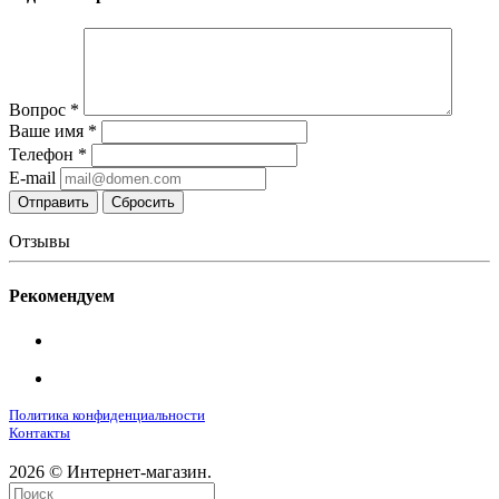
Вопрос
*
Ваше имя
*
Телефон
*
E-mail
Сбросить
Отзывы
Рекомендуем
Политика конфиденциальности
Контакты
2026 © Интернет-магазин.