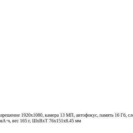
разрешение 1920x1080, камера 13 МП, автофокус, память 16 Гб, сл
А⋅ч, вес 165 г, ШxВxТ 76x151x8.45 мм