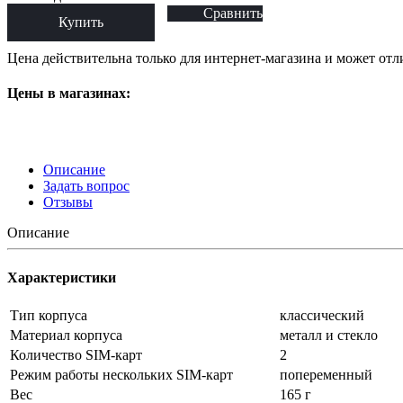
Сравнить
Купить
Цена действительна только для интернет-магазина и может отл
Цены в магазинах:
Описание
Задать вопрос
Отзывы
Описание
Характеристики
Тип корпуса
классический
Материал корпуса
металл и стекло
Количество SIM-карт
2
Режим работы нескольких SIM-карт
попеременный
Вес
165 г