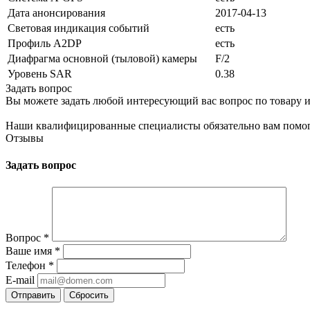
Дата анонсирования
2017-04-13
Световая индикация событий
есть
Профиль A2DP
есть
Диафрагма основной (тыловой) камеры
F/2
Уровень SAR
0.38
Задать вопрос
Вы можете задать любой интересующий вас вопрос по товару и
Наши квалифицированные специалисты обязательно вам помог
Отзывы
Задать вопрос
Вопрос
*
Ваше имя
*
Телефон
*
E-mail
Сбросить