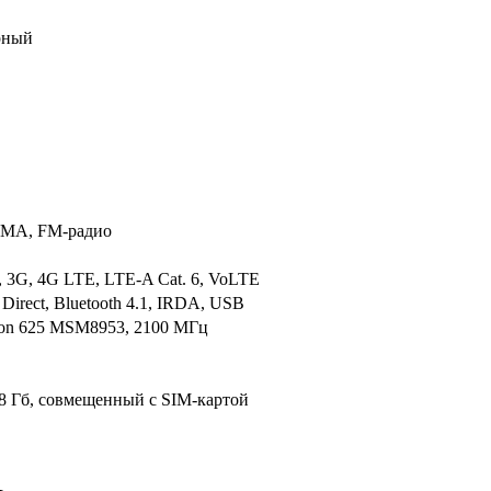
рный
MA, FM-радио
 3G, 4G LTE, LTE-A Cat. 6, VoLTE
 Direct, Bluetooth 4.1, IRDA, USB
on 625 MSM8953, 2100 МГц
28 Гб, совмещенный с SIM-картой