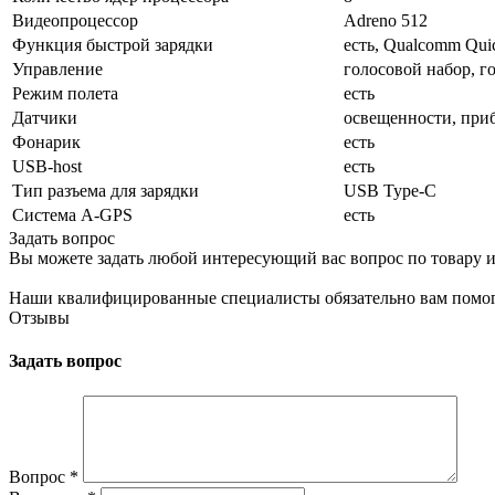
Видеопроцессор
Adreno 512
Функция быстрой зарядки
есть, Qualcomm Quic
Управление
голосовой набор, г
Режим полета
есть
Датчики
освещенности, приб
Фонарик
есть
USB-host
есть
Тип разъема для зарядки
USB Type-C
Cистема A-GPS
есть
Задать вопрос
Вы можете задать любой интересующий вас вопрос по товару и
Наши квалифицированные специалисты обязательно вам помог
Отзывы
Задать вопрос
Вопрос
*