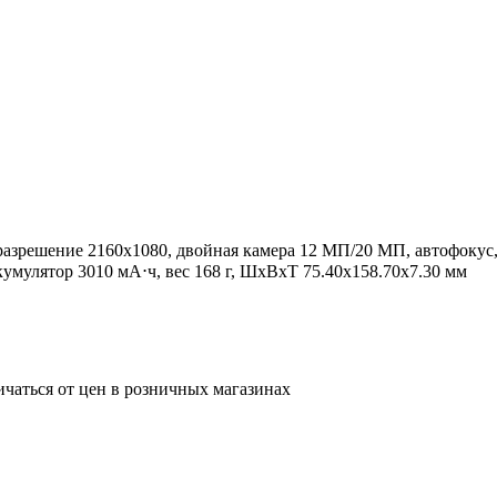
 разрешение 2160x1080, двойная камера 12 МП/20 МП, автофокус, 
умулятор 3010 мА⋅ч, вес 168 г, ШxВxТ 75.40x158.70x7.30 мм
ичаться от цен в розничных магазинах