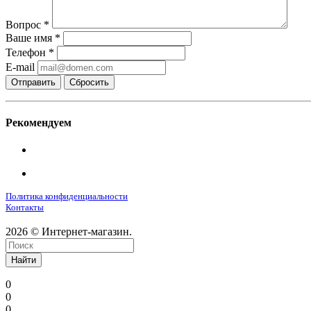
Вопрос
*
Ваше имя
*
Телефон
*
E-mail
Сбросить
Рекомендуем
Политика конфиденциальности
Контакты
2026 © Интернет-магазин.
Найти
0
0
0