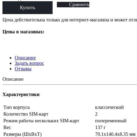
Сравнить
Купить
Цена действительна только для интернет-магазина и может отл
Цены в магазинах:
Описание
Задать вопрос
Отзывы
Описание
Характеристики
Тип корпуса
классический
Количество SIM-карт
2
Режим работы нескольких SIM-карт
попеременный
Вес
137 г
Размеры (ШxВxТ)
70.1x140.4x8.35 мм