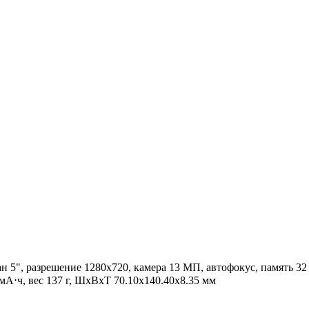
 5", разрешение 1280x720, камера 13 МП, автофокус, память 32 Г
А⋅ч, вес 137 г, ШxВxТ 70.10x140.40x8.35 мм