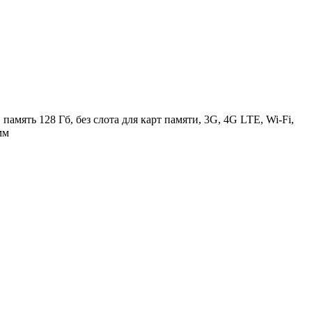
амять 128 Гб, без слота для карт памяти, 3G, 4G LTE, Wi-Fi,
мм