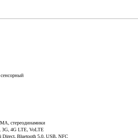
сенсорный
MA, стереодинамики
, 3G, 4G LTE, VoLTE
i Direct, Bluetooth 5.0, USB, NFC