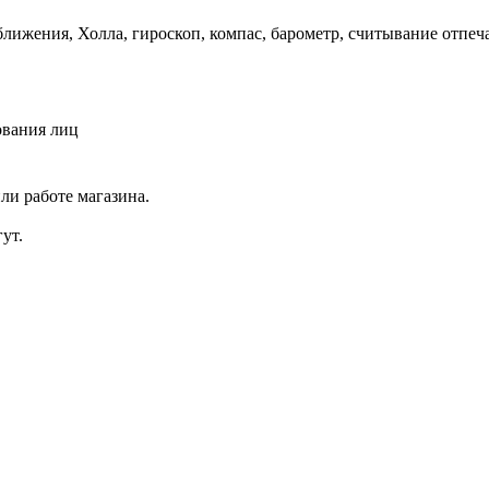
лижения, Холла, гироскоп, компас, барометр, считывание отпеч
ования лиц
ли работе магазина.
ут.