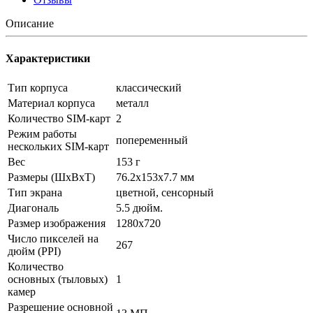
Описание
Характеристики
Тип корпуса
классический
Материал корпуса
металл
Количество SIM-карт
2
Режим работы
попеременный
нескольких SIM-карт
Вес
153 г
Размеры (ШxВxТ)
76.2x153x7.7 мм
Тип экрана
цветной, сенсорный
Диагональ
5.5 дюйм.
Размер изображения
1280x720
Число пикселей на
267
дюйм (PPI)
Количество
основных (тыловых)
1
камер
Разрешение основной