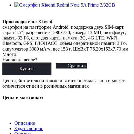
Производитель:
Xiaomi
смартфон на платформе Android, поддержка двух SIM-карт,
экран 5.5", разрешение 1280x720, камера 13 МП, автофокус,
память 32 Гб, слот для карты памяти, 3G, 4G LTE, Wi-Fi,
Bluetooth, GPS, ГЛОНАСС, объем оперативной памяти 3 Гб,
аккумулятор 3080 мА⋅ч, вес 153 г, ШxВxТ 76.20x153x7.70 мм
Много
Нашли дешевле?
Сравнить
Купить
Цена действительна только для интернет-магазина и может
отличаться от цен в розничных магазинах
Цены в магазинах:
Описание
Задать вопрос
Отзывы