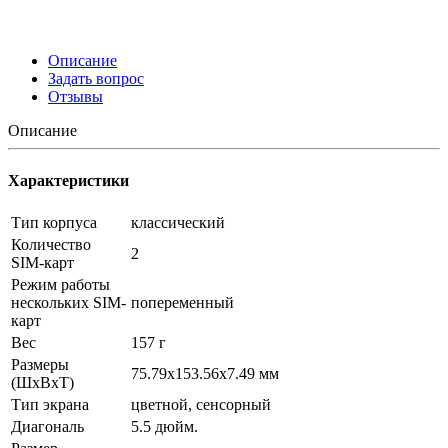
Описание
Задать вопрос
Отзывы
Описание
Характеристики
Тип корпуса
классический
Количество
2
SIM-карт
Режим работы
нескольких SIM-
попеременный
карт
Вес
157 г
Размеры
75.79x153.56x7.49 мм
(ШxВxТ)
Тип экрана
цветной, сенсорный
Диагональ
5.5 дюйм.