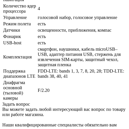
Количество ядер
4
процессора
Управление
голосовой набор, голосовое управление
Режим полета
есть
Датчики
освещенности, приближения, компас
Фонарик
есть
USB-host
есть
смартфон, наушники, кабель microUSB–
USB, адаптер питания USB, стержень для
Комплектация
извлечения SIM-карты, защитный чехол,
защитная пленка
Поддержка
FDD-LTE: bands 1, 3, 7, 8, 20, 28; TDD-LTE:
диапазонов LTE
bands 38, 40, 41
Диафрагма
основной
F/2.20
(тыловой)
камеры
Задать вопрос
Вы можете задать любой интересующий вас вопрос по товару
или работе магазина.
Наши квалифицированные специалисты обязательно вам