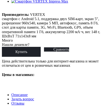
Производитель:
VERTEX
смартфон с Android 5.1, поддержка двух SIM-карт, экран 5",
разрешение 960x540, камера 5 МП, автофокус, память 8 Гб,
слот для карты памяти, 3G, Wi-Fi, Bluetooth, GPS, объем
оперативной памяти 1 Гб, аккумулятор 2200 мА⋅ч, вес 148 г,
ШxВxТ 71x143x8 мм
Много
Нашли дешевле?
Сравнить
Купить
Цена действительна только для интернет-магазина и может
отличаться от цен в розничных магазинах
Цены в магазинах:
Описание
Задать вопрос
Отзывы