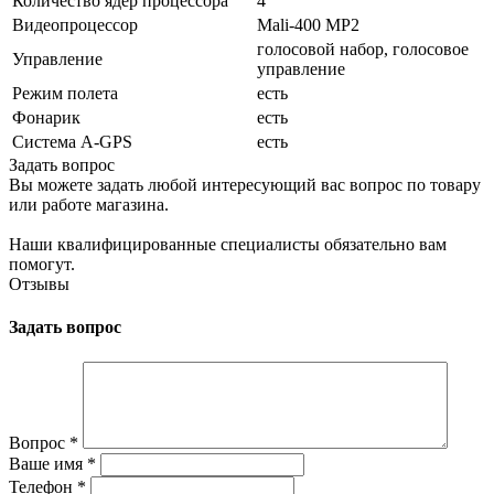
Количество ядер процессора
4
Видеопроцессор
Mali-400 MP2
голосовой набор, голосовое
Управление
управление
Режим полета
есть
Фонарик
есть
Cистема A-GPS
есть
Задать вопрос
Вы можете задать любой интересующий вас вопрос по товару
или работе магазина.
Наши квалифицированные специалисты обязательно вам
помогут.
Отзывы
Задать вопрос
Вопрос
*
Ваше имя
*
Телефон
*