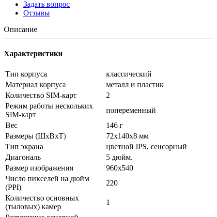
Задать вопрос
Отзывы
Описание
Характеристики
Тип корпуса
классический
Материал корпуса
металл и пластик
Количество SIM-карт
2
Режим работы нескольких
попеременный
SIM-карт
Вес
146 г
Размеры (ШxВxТ)
72x140x8 мм
Тип экрана
цветной IPS, сенсорный
Диагональ
5 дюйм.
Размер изображения
960x540
Число пикселей на дюйм
220
(PPI)
Количество основных
1
(тыловых) камер