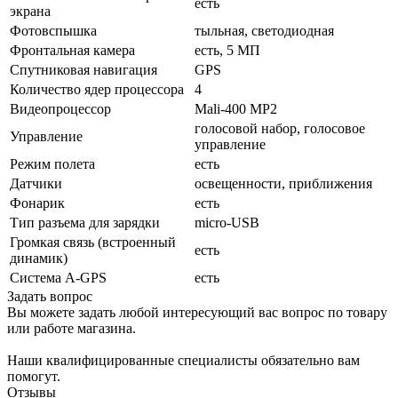
есть
экрана
Фотовспышка
тыльная, светодиодная
Фронтальная камера
есть, 5 МП
Спутниковая навигация
GPS
Количество ядер процессора
4
Видеопроцессор
Mali-400 MP2
голосовой набор, голосовое
Управление
управление
Режим полета
есть
Датчики
освещенности, приближения
Фонарик
есть
Тип разъема для зарядки
micro-USB
Громкая связь (встроенный
есть
динамик)
Cистема A-GPS
есть
Задать вопрос
Вы можете задать любой интересующий вас вопрос по товару
или работе магазина.
Наши квалифицированные специалисты обязательно вам
помогут.
Отзывы