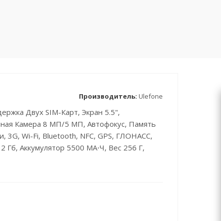
Производитель:
Ulefone
ержка Двух SIM-Карт, Экран 5.5",
ная Камера 8 МП/5 МП, Автофокус, Память
, 3G, Wi-Fi, Bluetooth, NFC, GPS, ГЛОНАСС,
 Гб, Аккумулятор 5500 МА⋅ч, Вес 256 Г,