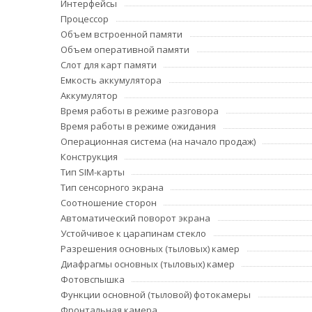
Интерфейсы
Процессор
Объем встроенной памяти
Объем оперативной памяти
Слот для карт памяти
Емкость аккумулятора
Аккумулятор
Время работы в режиме разговора
Время работы в режиме ожидания
Операционная система (на начало продаж)
Конструкция
Тип SIM-карты
Тип сенсорного экрана
Соотношение сторон
Автоматический поворот экрана
Устойчивое к царапинам стекло
Разрешения основных (тыловых) камер
Диафрагмы основных (тыловых) камер
Фотовспышка
Функции основной (тыловой) фотокамеры
Фронтальная камера