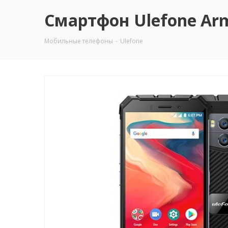
Смартфон Ulefone Ar
Мобильные телефоны
-
Ulefone