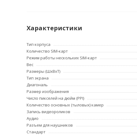
Характеристики
Тип корпуса
Количество SIM-карт
Режим работы нескольких SIM-карт
Вес
Размеры (ШxВxТ)
Тип экрана
Диагональ
Размер изображения
Число пикселей на дюйм (PPI)
Количество основных (тыловых) камер
Запись видеороликов
Аудио
Разъем для наушников
Стандарт