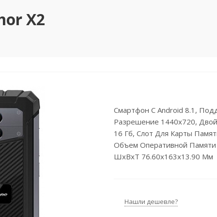
mor X2
Смартфон С Android 8.1, Подд
Разрешение 1440x720, Двой
16 Гб, Слот Для Карты Памяти
Объем Оперативной Памяти 2
ШxВxТ 76.60x163x13.90 Мм
Нашли дешевле?