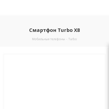
Смартфон Turbo X8
Мобильные телефоны
-
Turbo