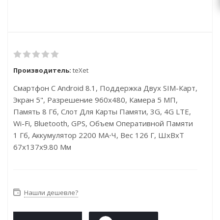
Производитель:
teXet
Смартфон С Android 8.1, Поддержка Двух SIM-Карт,
Экран 5", Разрешение 960x480, Камера 5 МП,
Память 8 Гб, Слот Для Карты Памяти, 3G, 4G LTE,
Wi-Fi, Bluetooth, GPS, Объем Оперативной Памяти
1 Гб, Аккумулятор 2200 МА⋅ч, Вес 126 Г, ШxВxТ
67x137x9.80 Мм
Нашли дешевле?