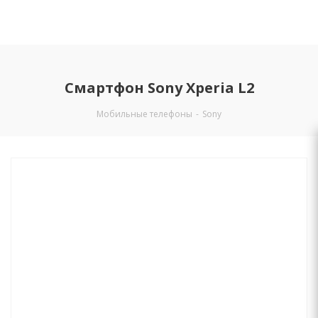
Смартфон Sony Xperia L2
Мобильные телефоны
-
Sony