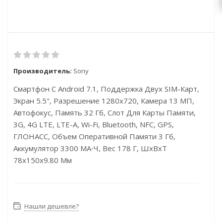
Производитель:
Sony
Смартфон С Android 7.1, Поддержка Двух SIM-Карт,
Экран 5.5", Разрешение 1280x720, Камера 13 МП,
Автофокус, Память 32 Гб, Слот Для Карты Памяти,
3G, 4G LTE, LTE-A, Wi-Fi, Bluetooth, NFC, GPS,
ГЛОНАСС, Объем Оперативной Памяти 3 Гб,
Аккумулятор 3300 МА⋅ч, Вес 178 Г, ШxВxТ
78x150x9.80 Мм
Нашли дешевле?