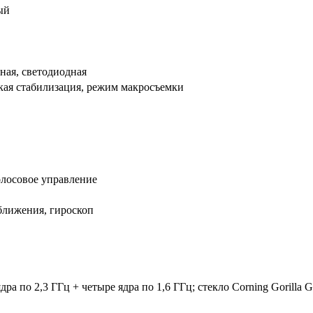
ый
ная, светодиодная
кая стабилизация, режим макросъемки
олосовое управление
ближения, гироскоп
дра по 2,3 ГГц + четыре ядра по 1,6 ГГц; стекло Corning Gorilla G