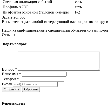
Световая индикация событий
есть
Профиль A2DP
есть
Диафрагма основной (тыловой) камеры
F/2
Задать вопрос
Вы можете задать любой интересующий вас вопрос по товару и
Наши квалифицированные специалисты обязательно вам помог
Отзывы
Задать вопрос
Вопрос
*
Ваше имя
*
Телефон
*
E-mail
Сбросить
Рекомендуем