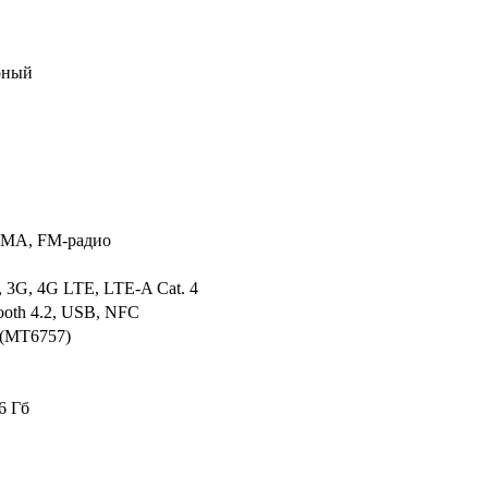
рный
MA, FM-радио
 3G, 4G LTE, LTE-A Cat. 4
tooth 4.2, USB, NFC
 (MT6757)
6 Гб