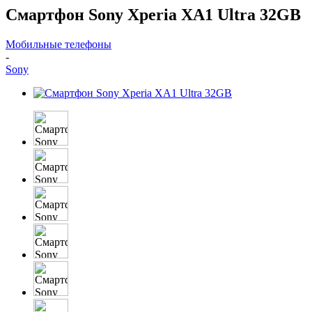
Смартфон Sony Xperia XA1 Ultra 32GB
Мобильные телефоны
-
Sony