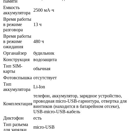
памяти
Емкость
2500 мА·ч
аккумулятора
Время работы
в режиме
13 ч
разговора
Время работы
в режиме
480 ч
ожидания
Органайзер
будильник
Конструкция
водозащита
Тип SIM-
обычная
карты
Фотовспышка
отсутствует
Тип
Li-Ion
аккумулятора
телефон, аккумулятор, зарядное устройство,
проводная micro-USB-гарнитура, отвертка для
Комплектация
винтиков (находится в батарейном отсеке),
USB-micro-USB-кабель
Диктофон
есть
Тип разъема
micro-USB
для зарядки