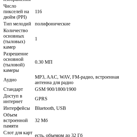
Число
пикселей на
116
дюйм (PPI)
Тип мелодий
полифонические
Количество
основных
1
(тыловых)
камер
Разрешение
основной
0.30 МП
(тыловой)
камеры
MP3, AAC, WAV, FM-радио, встроенная
Аудио
антенна для радио
Стандарт
GSM 900/1800/1900
Доступ в
GPRS
интернет
Интерфейсы
Bluetooth, USB
Объем
встроенной
32 Мб
памяти
Слот для карт
есть, объемом до 32 Гб