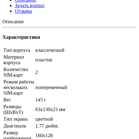
Задать вопрос
Отзывы
Описание
Характеристики
Тип корпуса
классический
Материал
пластик
корпуса
Количество
2
SIM-карт
Режим работы
нескольких
попеременный
SIM-карт
Вес
145 г
Размеры
63x130x23 мм
(ШxВxТ)
Тип экрана
цветной
Диагональ
1.77 дюйм.
Размер
160x128
изображения