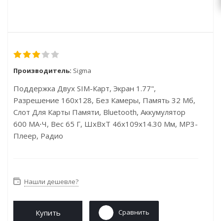
Производитель:
Sigma
Поддержка Двух SIM-Карт, Экран 1.77",
Разрешение 160x128, Без Камеры, Память 32 Мб,
Слот Для Карты Памяти, Bluetooth, Аккумулятор
600 МА⋅ч, Вес 65 Г, ШxВxТ 46x109x14.30 Мм, MP3-
Плеер, Радио
Нашли дешевле?
Купить
Сравнить