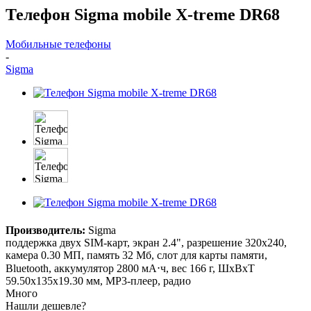
Телефон Sigma mobile X-treme DR68
Мобильные телефоны
-
Sigma
Производитель:
Sigma
поддержка двух SIM-карт, экран 2.4", разрешение 320x240,
камера 0.30 МП, память 32 Мб, слот для карты памяти,
Bluetooth, аккумулятор 2800 мА⋅ч, вес 166 г, ШxВxТ
59.50x135x19.30 мм, MP3-плеер, радио
Много
Нашли дешевле?