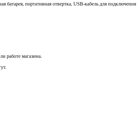
ая батарея, портативная отвертка, USB-кабель для подключения 
ли работе магазина.
ут.