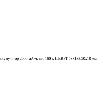
 аккумулятор 2000 мА⋅ч, вес 160 г, ШxВxТ 58x133.50x18 мм,