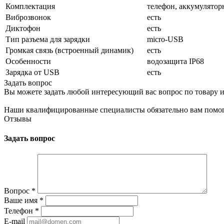
Комплектация
телефон, аккумуляторн
Виброзвонок
есть
Диктофон
есть
Тип разъема для зарядки
micro-USB
Громкая связь (встроенный динамик)
есть
Особенности
водозащита IP68
Зарядка от USB
есть
Задать вопрос
Вы можете задать любой интересующий вас вопрос по товару и
Наши квалифицированные специалисты обязательно вам помог
Отзывы
Задать вопрос
Вопрос
*
Ваше имя
*
Телефон
*
E-mail